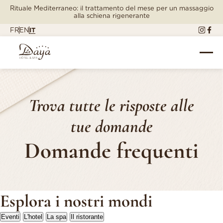
Rituale Mediterraneo: il trattamento del mese per un massaggio
alla schiena rigenerante
FR
EN
IT
Trova tutte le risposte alle
tue domande
Domande frequenti
Esplora i nostri mondi
Eventi
L'hotel
La spa
Il ristorante