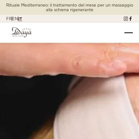
Rituale Mediterraneo: il trattamento del mese per un massaggio
alla schiena rigenerante
FR
EN
IT