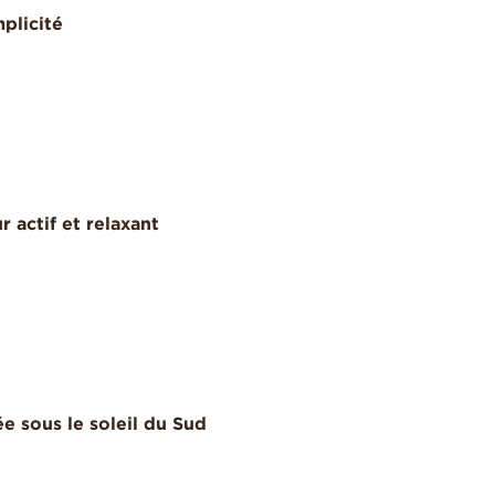
plicité
r actif et relaxant
e sous le soleil du Sud