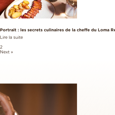
Portrait : les secrets culinaires de la cheffe du Loma R
Lire la suite
1
2
Next »