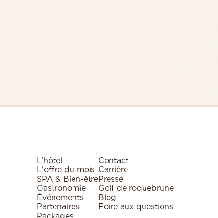
L’hôtel
Contact
L'offre du mois
Carrière
SPA & Bien-être
Presse
Gastronomie
Golf de roquebrune
Événements
Blog
Partenaires
Foire aux questions
Packages