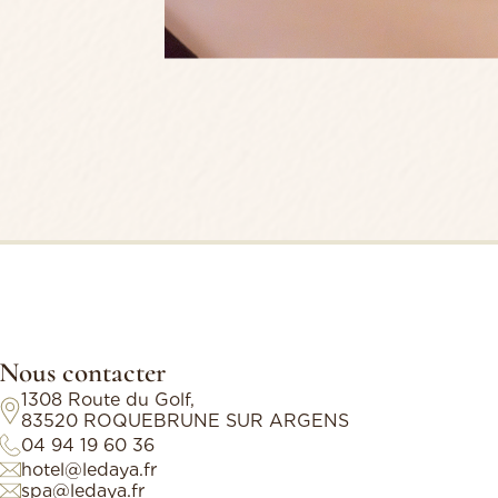
Nous contacter
1308 Route du Golf,
83520 ROQUEBRUNE SUR ARGENS
04 94 19 60 36
hotel@ledaya.fr
spa@ledaya.fr