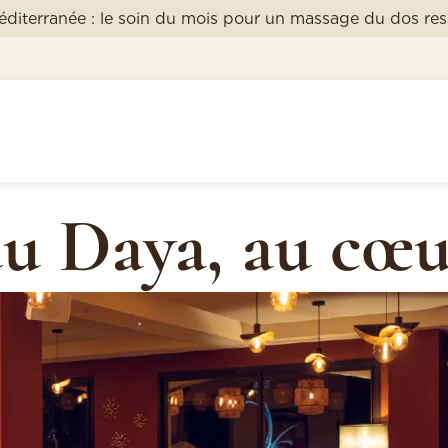
éditerranée : le soin du mois pour un massage du dos re
 du Daya, au cœ