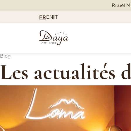
Rituel M
FR
EN
IT
Blog
Les actualités