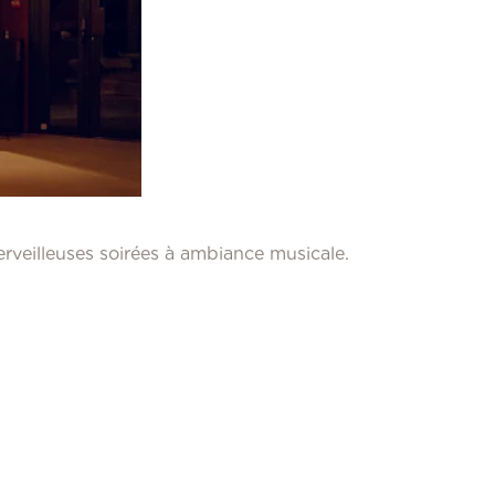
erveilleuses soirées à ambiance musicale.