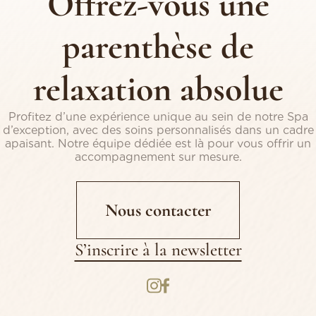
Offrez-vous une
parenthèse de
relaxation absolue
Profitez d’une expérience unique au sein de notre Spa
d’exception, avec des soins personnalisés dans un cadre
apaisant. Notre équipe dédiée est là pour vous offrir un
accompagnement sur mesure.
Nous contacter
S’inscrire à la newsletter