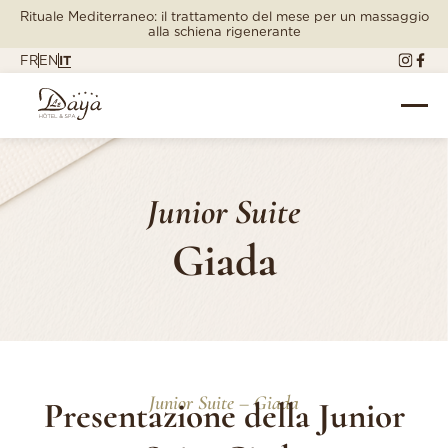
Rituale Mediterraneo: il trattamento del mese per un massaggio
alla schiena rigenerante
FR
EN
IT
Junior Suite
Giada
Junior Suite – Giada
Presentazione della Junior