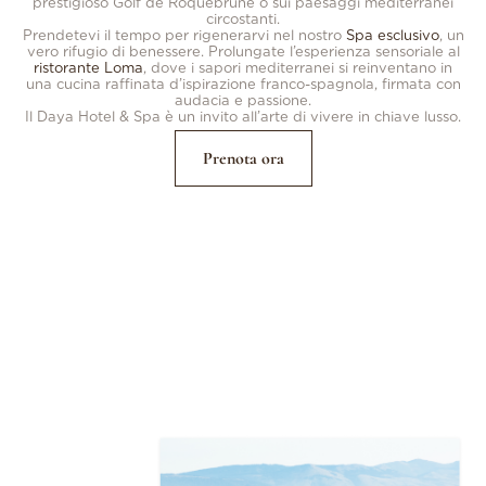
prestigioso Golf de Roquebrune o sui paesaggi mediterranei
circostanti.
Prendetevi il tempo per rigenerarvi nel nostro
Spa esclusivo
, un
vero rifugio di benessere. Prolungate l’esperienza sensoriale al
ristorante Loma
, dove i sapori mediterranei si reinventano in
una cucina raffinata d’ispirazione franco-spagnola, firmata con
audacia e passione.
Il Daya Hotel & Spa è un invito all’arte di vivere in chiave lusso.
Prenota ora