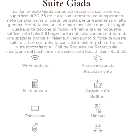
Suite Giada
La Junior Suite Giada conquista grazie alla sua generosa
superficie di 30–35 m² e alla sua atmosfera contemporanea
nelle tonalità beige o rosate, pensata per un’esperienza di alta
gamma. Arredata con un letto matrimoniale o due letti singoli,
questa suite dispone di mobili raffinati e di una moquette
soffice sotto i piedi. Il bagno adiacente alla camera è dotato di
una spaziosa doccia all’italiana. Il vero punto di forza di questa
suite è la terrazza privata con salotto esterno, che offre una
vista mozzafiato sul Golf de Roquebrune Resort, sulle
montagne del Lachens e sulla scintillante baia di Saint-Raphaël.
Wi-Fi gratuito
Aria condizionata
Riscaldamento
Suite privata
Vassoio caffè
Bollitore
Televisione
Minibar