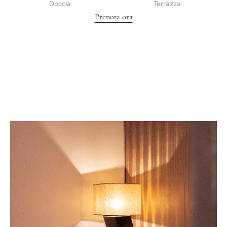
Doccia
Terrazza
Prenota ora